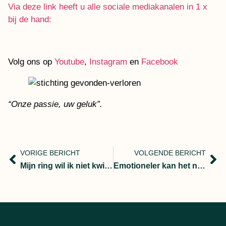
Via deze link heeft u alle sociale mediakanalen in 1 x
bij de hand:
Volg ons op
Youtube
,
Instagram
en
Facebook
“Onze passie, uw geluk”.
VORIGE BERICHT
VOLGENDE BERICHT
Mijn ring wil ik niet kwijt, wie kan me helpen
Emotioneler kan het niet worden