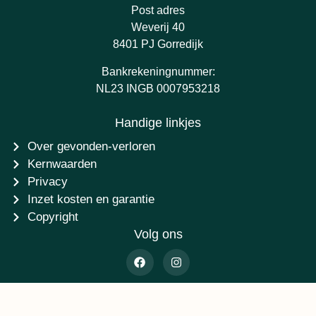
Post adres
Weverij 40
8401 PJ Gorredijk
Bankrekeningnummer:
NL23 INGB 0007953218
Handige linkjes
Over gevonden-verloren
Kernwaarden
Privacy
Inzet kosten en garantie
Copyright
Volg ons
©2014 - 2026 Stichting Gevonden-verloren.nl - Ontwikkeling