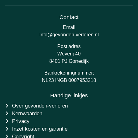
Contact
Email
Info@gevonden-verloren.nl
Post adres
Weverij 40
8401 PJ Gorredijk
Bankrekeningnummer:
NL23 INGB 0007953218
Handige linkjes
Over gevonden-verloren
Kernwaarden
Privacy
Inzet kosten en garantie
Copyright