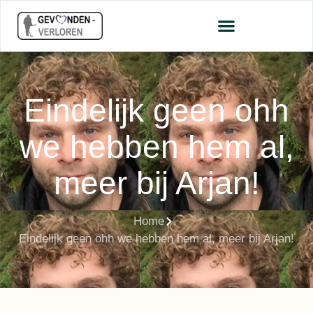
Eindelijk geen ohh
we hebben hem al,
meer bij Arjan!
Home
Eindelijk geen ohh we hebben hem al, meer bij Arjan!