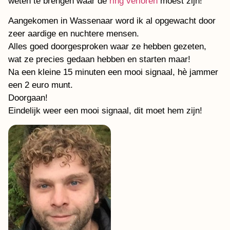
weten te brengen waar de
ring verloren
moest zijn!
Aangekomen in Wassenaar word ik al opgewacht door
zeer aardige en nuchtere mensen.
Alles goed doorgesproken waar ze hebben gezeten,
wat ze precies gedaan hebben en starten maar!
Na een kleine 15 minuten een mooi signaal, hè jammer
een 2 euro munt.
Doorgaan!
Eindelijk weer een mooi signaal, dit moet hem zijn!