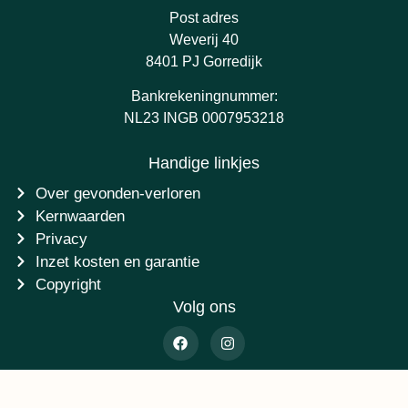
Post adres
Weverij 40
8401 PJ Gorredijk
Bankrekeningnummer:
NL23 INGB 0007953218
Handige linkjes
Over gevonden-verloren
Kernwaarden
Privacy
Inzet kosten en garantie
Copyright
Volg ons
©2014 - 2026 Stichting Gevonden-verloren.nl - Ontwikkeling