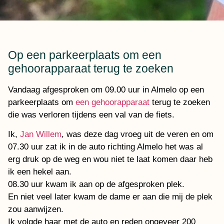
Op een parkeerplaats om een
gehoorapparaat terug te zoeken
Vandaag afgesproken om 09.00 uur in Almelo op een
parkeerplaats om
een gehoorapparaat
terug te zoeken
die was verloren tijdens een val van de fiets.
Ik,
Jan Willem
, was deze dag vroeg uit de veren en om
07.30 uur zat ik in de auto richting Almelo het was al
erg druk op de weg en wou niet te laat komen daar heb
ik een hekel aan.
08.30 uur kwam ik aan op de afgesproken plek.
En niet veel later kwam de dame er aan die mij de plek
zou aanwijzen.
Ik volgde haar met de auto en reden ongeveer 200