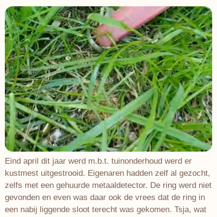
Eind april dit jaar werd m.b.t. tuinonderhoud werd er
kustmest uitgestrooid. Eigenaren hadden zelf al gezocht,
zelfs met een gehuurde metaaldetector. De ring werd niet
gevonden en even was daar ook de vrees dat de ring in
een nabij liggende sloot terecht was gekomen. Tsja, wat