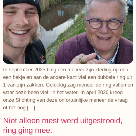
In september 2025 hing een meneer zijn kleding op een
een hekje en aan de andere kant viel een dubbele ring uit
1 van zijn zakken. Gelukkig zag meneer de ring vallen en
waar deze heen viel; in het water. In april 2026 kreeg
onze Stichting van deze onfortuinlijke meneer de vraag
of het nog […]
Niet alleen mest werd uitgestrooid,
ring ging mee.