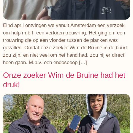
Eind april ontvingen we vanuit Amsterdam een verzoek
om hulp m.b.t. een verloren trouwring. Het ging om een
trouwring die op een vlonder tussen de planken was
gevallen. Omdat onze zoeker Wim de Bruine in de buurt
zou zijn, en niet veel om het hand had, zou hij er direct
heen gaan. M.b.v. een endoscoop […]
Onze zoeker Wim de Bruine had het
druk!