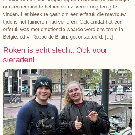
om een iemand te helpen een zilveren ring terug te
vinden. Het bleek te gaan om een erfstuk die mevrouw
tijdens het tuinieren had verloren. Ook omdat het een
erfstuk was met emotionele waarde werd ons team in
België, o.l.v. Robbe de Bruin, gecontacteerd. […]
Roken is echt slecht. Ook voor
sieraden!