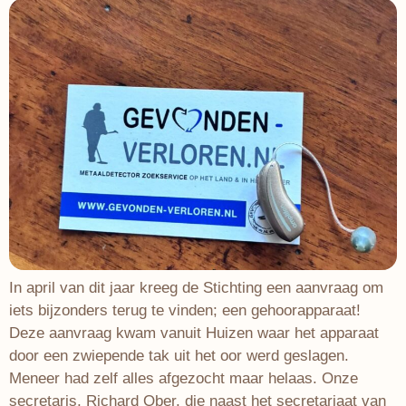
In april van dit jaar kreeg de Stichting een aanvraag om
iets bijzonders terug te vinden; een gehoorapparaat!
Deze aanvraag kwam vanuit Huizen waar het apparaat
door een zwiepende tak uit het oor werd geslagen.
Meneer had zelf alles afgezocht maar helaas. Onze
secretaris, Richard Ober, die naast het secretariaat van