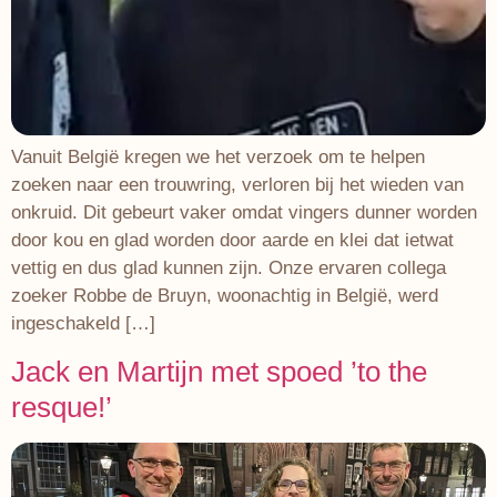
Vanuit België kregen we het verzoek om te helpen
zoeken naar een trouwring, verloren bij het wieden van
onkruid. Dit gebeurt vaker omdat vingers dunner worden
door kou en glad worden door aarde en klei dat ietwat
vettig en dus glad kunnen zijn. Onze ervaren collega
zoeker Robbe de Bruyn, woonachtig in België, werd
ingeschakeld […]
Jack en Martijn met spoed ’to the
resque!’