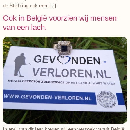
de Stichting ook een […]
Ook in België voorzien wij mensen
van een lach.
In april van dit jaar kregen wij een verzoek vanuit België