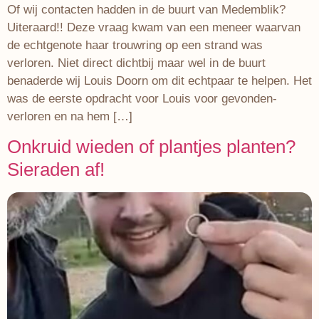
Of wij contacten hadden in de buurt van Medemblik?
Uiteraard!! Deze vraag kwam van een meneer waarvan
de echtgenote haar trouwring op een strand was
verloren. Niet direct dichtbij maar wel in de buurt
benaderde wij Louis Doorn om dit echtpaar te helpen. Het
was de eerste opdracht voor Louis voor gevonden-
verloren en na hem […]
Onkruid wieden of plantjes planten?
Sieraden af!