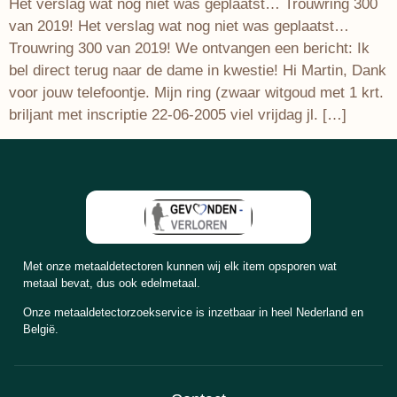
Het verslag wat nog niet was geplaatst… Trouwring 300
van 2019! Het verslag wat nog niet was geplaatst…
Trouwring 300 van 2019! We ontvangen een bericht: Ik
bel direct terug naar de dame in kwestie! Hi Martin, Dank
voor jouw telefoontje. Mijn ring (zwaar witgoud met 1 krt.
briljant met inscriptie 22-06-2005 viel vrijdag jl. […]
Met onze metaaldetectoren kunnen wij elk item opsporen wat
metaal bevat, dus ook edelmetaal.
Onze metaaldetectorzoekservice is inzetbaar in heel Nederland en
België.