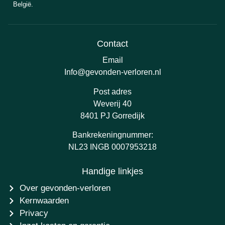
België.
Contact
Email
Info@gevonden-verloren.nl
Post adres
Weverij 40
8401 PJ Gorredijk
Bankrekeningnummer:
NL23 INGB 0007953218
Handige linkjes
Over gevonden-verloren
Kernwaarden
Privacy