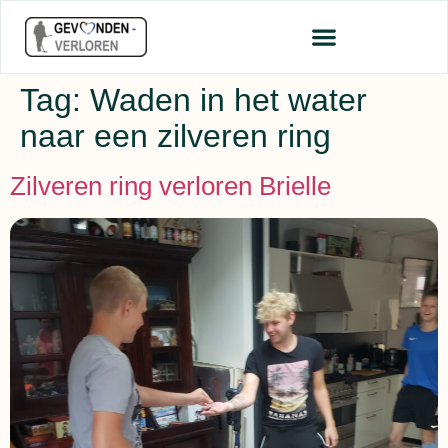
Tag:
Waden in het water
naar een zilveren ring
Zilveren ring verloren Brielle