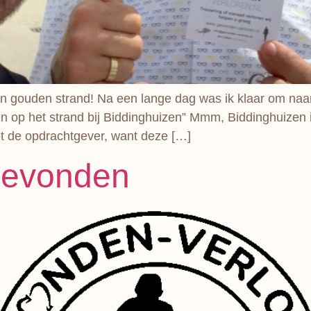
n gouden strand! Na een lange dag was ik klaar om naa
op het strand bij Biddinghuizen” Mmm, Biddinghuizen is n
t de opdrachtgever, want deze […]
gevonden