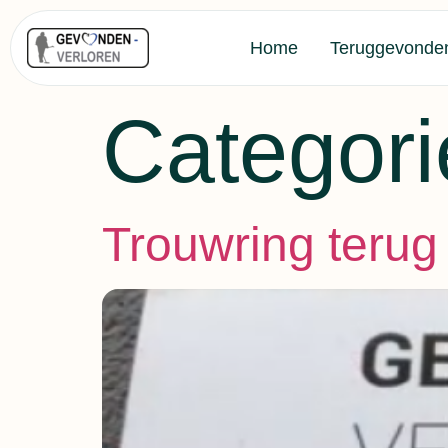
Home
Teruggevonde
Categori
Trouwring terug 