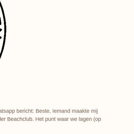
tsapp bericht: Beste, Iemand maakte mij
ander Beachclub. Het punt waar we lagen (op