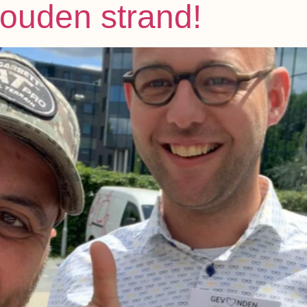
ouden strand!