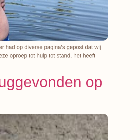
er had op diverse pagina’s gepost dat wij
e oproep tot hulp tot stand, het heeft
eruggevonden op