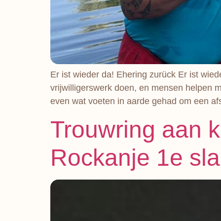
Er ist wieder da! Ehering zurück Er ist wie
vrijwilligerswerk doen, en mensen helpen m
even wat voeten in aarde gehad om een af
Trouwring aan k
Rockanje 1e sl