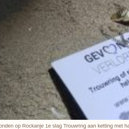
vonden op Rockanje 1e slag Trouwring aan ketting met 