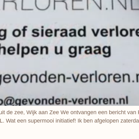
uit de zee, Wijk aan Zee We ontvangen een bericht van P
TL. Wat een supermooi initiatief! Ik ben afgelopen zaterd