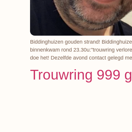
Biddinghuizen gouden strand! Biddinghuize
binnenkwam rond 23.30u:”trouwring verloren 
doe het! Dezelfde avond contact gelegd me
Trouwring 999 