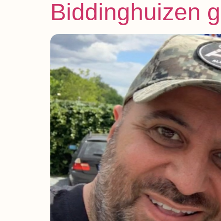
Biddinghuizen g