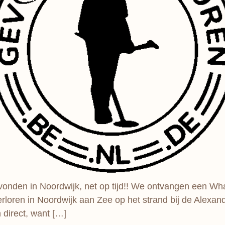
nden in Noordwijk, net op tijd!! We ontvangen een Wha
verloren in Noordwijk aan Zee op het strand bij de Alex
 direct, want […]